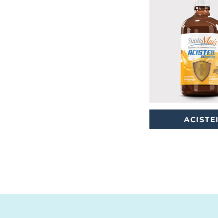
ACISTE