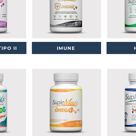
IPO II
IMUNE