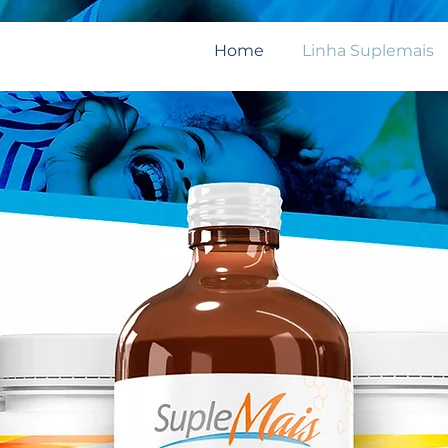
Home
Linha Suplemais