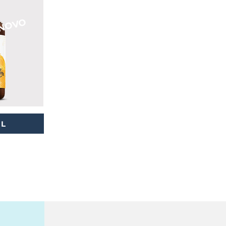
NOVO
IL