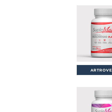
ARTROV