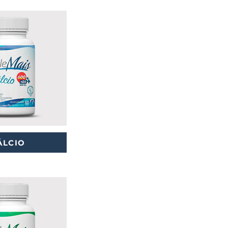
ÁLCIO