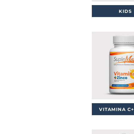
KIDS
VITAMINA C