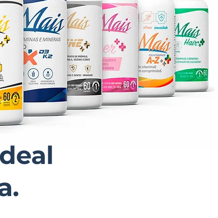
ideal
a.