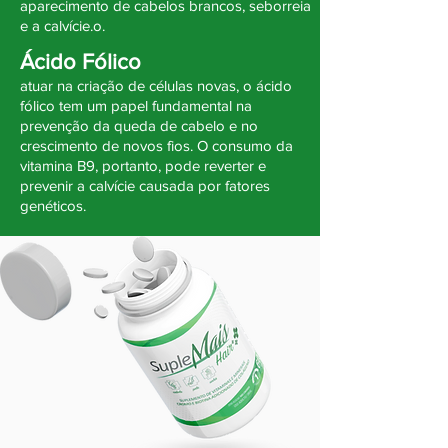
aparecimento de cabelos brancos, seborreia
e a calvície.o.
Ácido Fólico
atuar na criação de células novas, o ácido
fólico tem um papel fundamental na
prevenção da queda de cabelo e no
crescimento de novos fios. O consumo da
vitamina B9, portanto, pode reverter e
prevenir a calvície causada por fatores
genéticos.