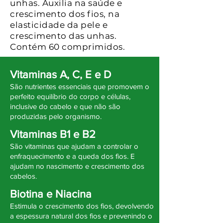
unhas. Auxilia na saúde e
crescimento dos fios, na
elasticidade da pele e
crescimento das unhas.
Contém 60 comprimidos.
Vitaminas A, C, E e D
São nutrientes essenciais que promovem o
perfeito equilíbrio do corpo e células,
inclusive do cabelo e que não são
produzidas pelo organismo.
Vitaminas B1 e B2
São vitaminas que ajudam a controlar o
enfraquecimento e a queda dos fios. E
ajudam no nascimento e crescimento dos
cabelos.
Biotina e Niacina
Estimula o crescimento dos fios, devolvendo
a espessura natural dos fios e prevenindo o